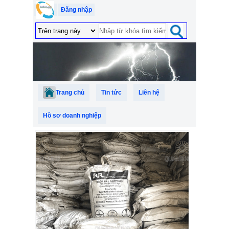
Đăng nhập
Trang chủ
Tin tức
Liên hệ
Hồ sơ doanh nghiệp