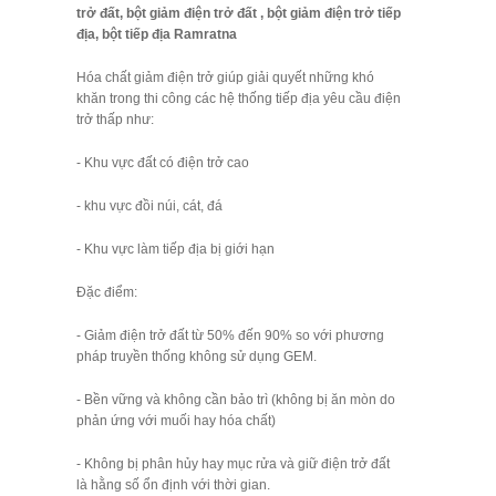
trở đất, bột giảm điện trở đất , bột giảm điện trở tiếp
địa, bột tiếp địa Ramratna
Hóa chất giảm điện trở giúp giải quyết những khó
khăn trong thi công các hệ thống tiếp địa yêu cầu điện
trở thấp như:
- Khu vực đất có điện trở cao
- khu vực đồi núi, cát, đá
- Khu vực làm tiếp địa bị giới hạn
Đặc điểm:
- Giảm điện trở đất từ 50% đến 90% so với phương
pháp truyền thống không sử dụng GEM.
- Bền vững và không cần bảo trì (không bị ăn mòn do
phản ứng với muối hay hóa chất)
- Không bị phân hủy hay mục rửa và giữ điện trở đất
là hằng số ổn định với thời gian.