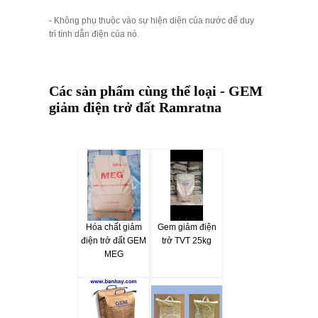
- Không phụ thuộc vào sự hiện diện của nước để duy
trì tính dẫn điện của nó.
Các sản phẩm cùng thể loại - GEM
giảm điện trở đất Ramratna
Hóa chất giảm
Gem giảm điện
điện trở đất GEM
trở TVT 25kg
MEG