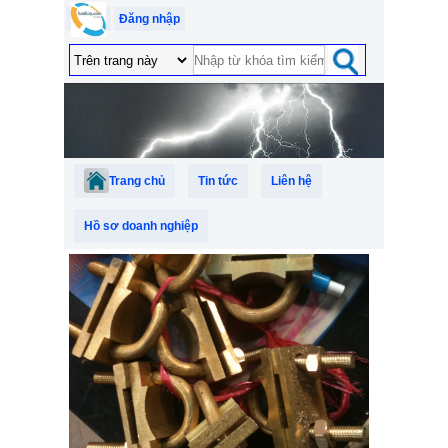
Đăng nhập
Trang chủ
Tin tức
Liên hệ
Hồ sơ doanh nghiệp