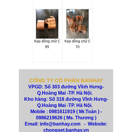
Kẹp đồng chữ C
Kẹp đồng chữ C
95
70
CÔNG TY CỔ PHẦN BANHAY
VPGD: Số 303 đường Vĩnh Hưng-
Q.Hoàng Mai -TP. Hà Nội.
Kho hàng: Số 318 đường Vĩnh Hưng-
Q.Hoàng Mai -TP. Hà Nội.
Mobile : 0981611919 ( Mr.Toản ) -
0986219626 ( Ms. Thương
)
Email: info@banhay.com - Website:
chongset.banhay.vn