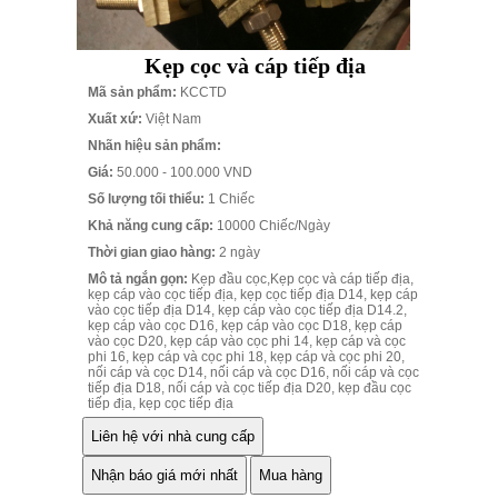
Kẹp cọc và cáp tiếp địa
Mã sản phẩm:
KCCTD
Xuất xứ:
Việt Nam
Nhãn hiệu sản phẩm:
Giá:
50.000 - 100.000 VND
Số lượng tối thiểu:
1 Chiếc
Khả năng cung cấp:
10000 Chiếc/Ngày
Thời gian giao hàng:
2 ngày
Mô tả ngắn gọn:
Kẹp đầu cọc,Kẹp cọc và cáp tiếp địa,
kẹp cáp vào cọc tiếp địa, kẹp cọc tiếp địa D14, kẹp cáp
vào cọc tiếp địa D14, kẹp cáp vào cọc tiếp địa D14.2,
kẹp cáp vào cọc D16, kẹp cáp vào cọc D18, kẹp cáp
vào cọc D20, kẹp cáp vào cọc phi 14, kẹp cáp và cọc
phi 16, kẹp cáp và cọc phi 18, kẹp cáp và cọc phi 20,
nối cáp và cọc D14, nối cáp và cọc D16, nối cáp và cọc
tiếp địa D18, nối cáp và cọc tiếp địa D20, kẹp đầu cọc
tiếp địa, kẹp cọc tiếp địa