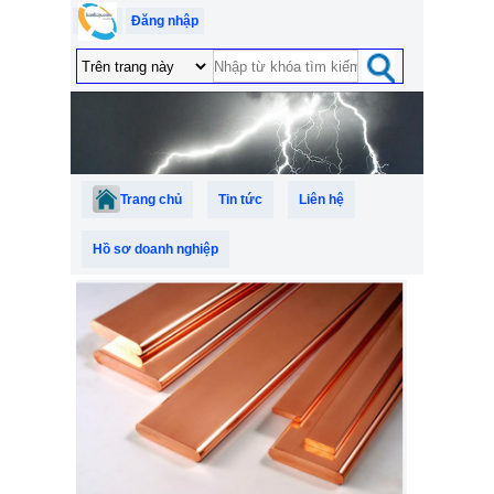
Đăng nhập
Trang chủ
Tin tức
Liên hệ
Hồ sơ doanh nghiệp